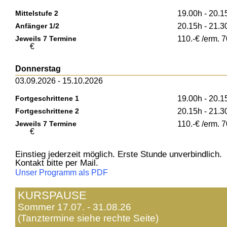
Mittelstufe 2
19.00h - 20.1
Anfänger 1/2
20.15h - 21.3
Jeweils 7 Termine
110.-€ /erm. 7
€
Donnerstag
03.09.2026 - 15.10.2026
Fortgeschrittene 1
19.00h - 20.1
Fortgeschrittene 2
20.15h - 21.3
Jeweils 7 Termine
110.-€ /erm. 7
€
Einstieg jederzeit möglich. Erste Stunde unverbindlich.
Kontakt bitte per Mail.
Unser Programm als PDF
KURSPAUSE
Sommer 17.07. - 31.08.26
(Tanztermine siehe rechte Seite)