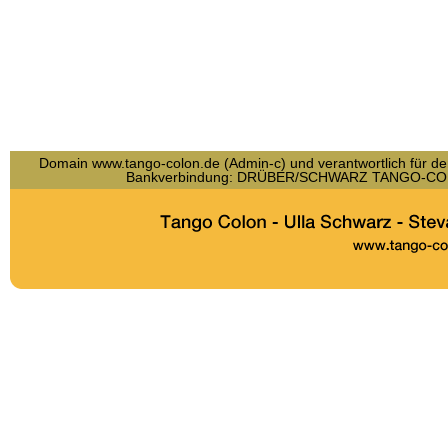
Domain www.tango-colon.de (Admin-c) und verantwortlich für den
Bankverbindung: DRÜBER/SCHWARZ TANGO-COLO