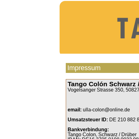
Impressum
Tango Colón Schwarz 
Vogelsanger Strasse 350, 50827
email:
ulla-colon@online.de
Umsatzsteuer ID:
DE 210 882 
Bankverbindung:
Tango Colon, Schwarz / Drüber