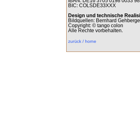
IBAN: DE16 3705 0198 0033 98
BIC: COLSDE33XXX
Design und technische Realis
Bildquellen: Bernhard Gehberge
Copyright: © tango colon
Alle Rechte vorbehalten.
zurück / home