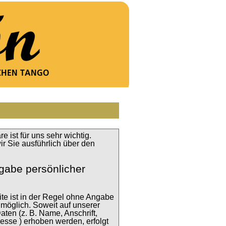
e ist für uns sehr wichtig.
r Sie ausführlich über den
gabe persönlicher
te ist in der Regel ohne Angabe
öglich. Soweit auf unserer
en (z. B. Name, Anschrift,
sse ) erhoben werden, erfolgt