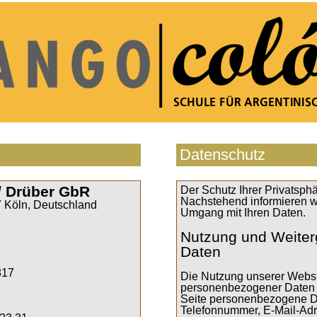
Datenschutz
/ Drüber GbR
Der Schutz Ihrer Privatsphär
Nachstehend informieren wi
 Köln, Deutschland
Umgang mit Ihren Daten.
Nutzung und Weiter
Daten
817
Die Nutzung unserer Websi
personenbezogener Daten m
Seite personenbezogene Dat
Telefonnummer, E-Mail-Adre